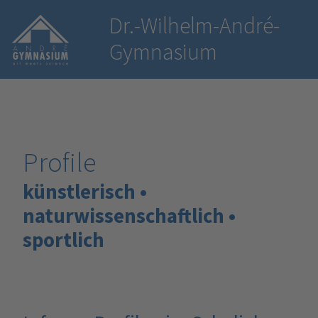
Dr.-Wilhelm-André-
Gymnasium
Profile
künstlerisch •
naturwissenschaftlich •
sportlich