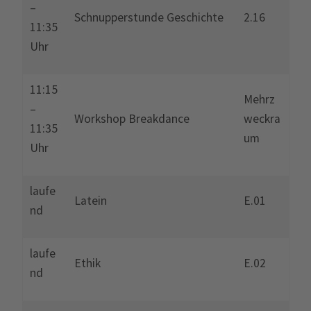
–
Schnupperstunde Geschichte
2.16
11:35
Uhr
11:15
Mehrz
–
Workshop Breakdance
weckra
11:35
um
Uhr
laufe
Latein
E.01
nd
laufe
Ethik
E.02
nd