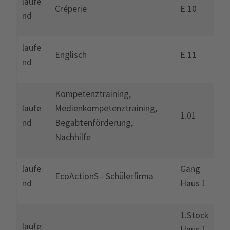
laufe
Créperie
E.10
nd
laufe
Englisch
E.11
nd
Kompetenztraining,
laufe
Medienkompetenztraining,
1.01
nd
Begabtenförderung,
Nachhilfe
laufe
Gang
EcoActionS - Schülerfirma
nd
Haus 1
1.Stock
laufe
Haus 1