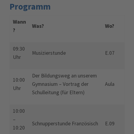
Programm
Wann
Was?
Wo?
?
09:30
Musizierstunde
E.07
Uhr
Der Bildungsweg an unserem
10:00
Gymnasium – Vortrag der
Aula
Uhr
Schulleitung (für Eltern)
10:00
–
Schnupperstunde Französisch
E.09
10:20