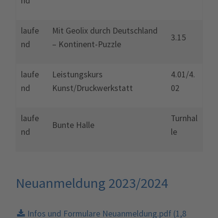
nd
laufe
Mit Geolix durch Deutschland
3.15
nd
– Kontinent-Puzzle
laufe
Leistungskurs
4.01/4.
nd
Kunst/Druckwerkstatt
02
laufe
Turnhal
Bunte Halle
nd
le
Neuanmeldung 2023/2024
Infos und Formulare Neuanmeldung.pdf
(1,8