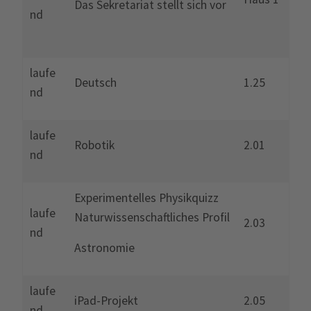
Das Sekretariat stellt sich vor
nd
laufe
Deutsch
1.25
nd
laufe
Robotik
2.01
nd
Experimentelles Physikquizz
laufe
Naturwissenschaftliches Profil
2.03
nd
Astronomie
laufe
iPad-Projekt
2.05
nd