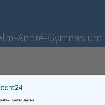
helm-André-Gymnasium