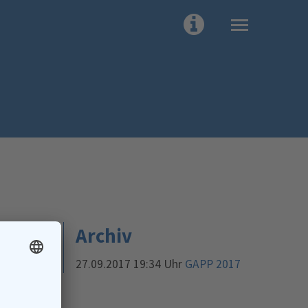
Archiv
27.09.2017 19:34 Uhr
GAPP 2017